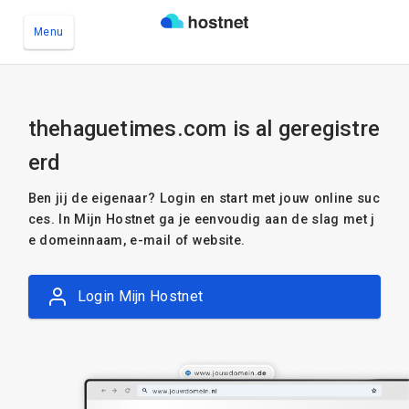
Menu
Ga naar de hoofdinhoud
thehaguetimes.com is al geregistre
erd
Ben jij de eigenaar? Login en start met jouw online suc
ces. In Mijn Hostnet ga je eenvoudig aan de slag met j
e domeinnaam, e-mail of website.
Login Mijn Hostnet